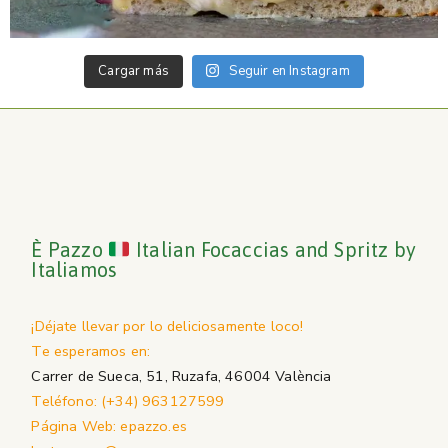
Cargar más
Seguir en Instagram
È Pazzo
Italian Focaccias and Spritz by
Italiamos
¡Déjate llevar por lo deliciosamente loco!
Te esperamos en:
Carrer de Sueca, 51, Ruzafa, 46004 València
Teléfono: (+34) 963127599
Página Web: epazzo.es