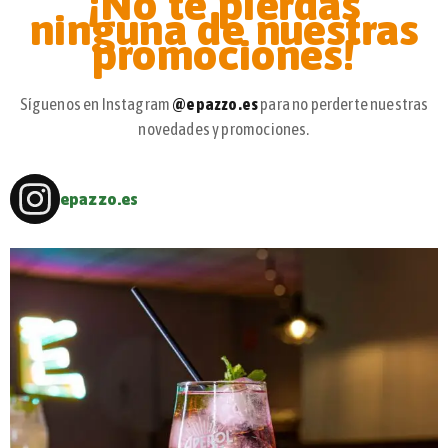
¡No te pierdas
ninguna de nuestras
promociones!
Síguenos en Instagram
@epazzo.es
para no perderte nuestras
novedades y promociones.
epazzo.es