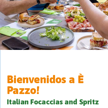
Bienvenidos a È
Pazzo!
Italian Focaccias and Spritz