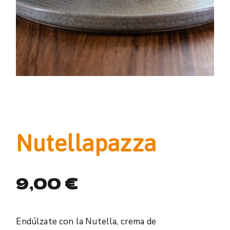
Nutellapazza
9,00
€
Endúlzate con la Nutella, crema de