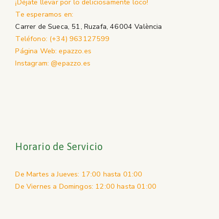
¡Déjate llevar por lo deliciosamente loco!
Te esperamos en:
Carrer de Sueca, 51, Ruzafa, 46004 València
Teléfono: (+34) 963127599
Página Web: epazzo.es
Instagram: @epazzo.es
Horario de Servicio
De Martes a Jueves: 17:00 hasta 01:00
De Viernes a Domingos: 12:00 hasta 01:00