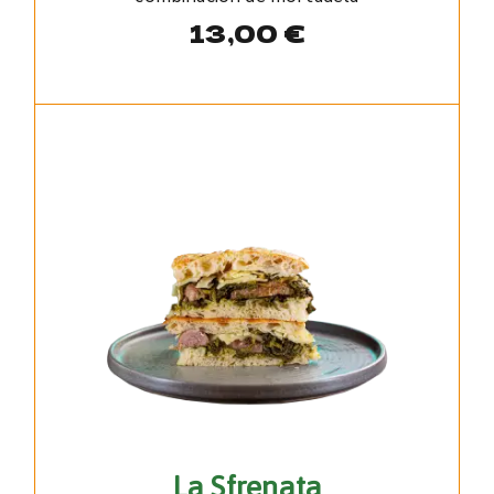
13,00
€
La Sfrenata