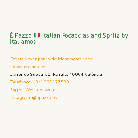
È Pazzo
Italian Focaccias and Spritz by
Italiamos
¡Déjate llevar por lo deliciosamente loco!
Te esperamos en:
Carrer de Sueca, 51, Ruzafa, 46004 València
Teléfono: (+34) 963127599
Página Web: epazzo.es
Instagram: @epazzo.es