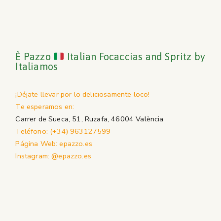
È Pazzo
Italian Focaccias and Spritz by
Italiamos
¡Déjate llevar por lo deliciosamente loco!
Te esperamos en:
Carrer de Sueca, 51, Ruzafa, 46004 València
Teléfono: (+34) 963127599
Página Web: epazzo.es
Instagram: @epazzo.es