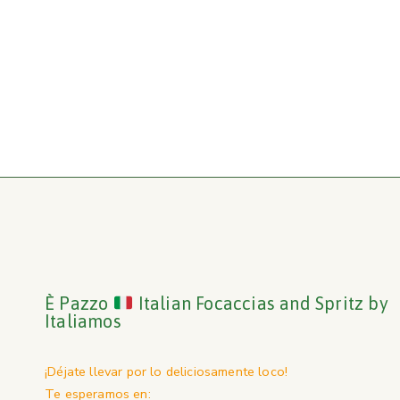
È Pazzo
Italian Focaccias and Spritz by
Italiamos
¡Déjate llevar por lo deliciosamente loco!
Te esperamos en: