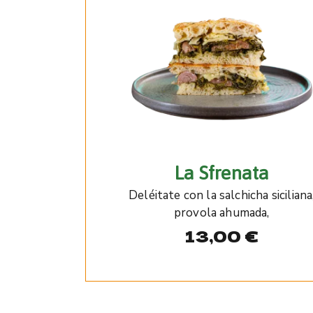
La Sfrenata
Deléitate con la salchicha siciliana
provola ahumada,
13,00
€