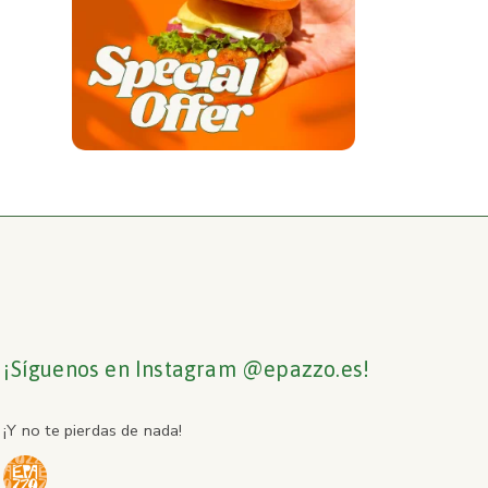
¡Síguenos en Instagram @epazzo.es!
¡Y no te pierdas de nada!